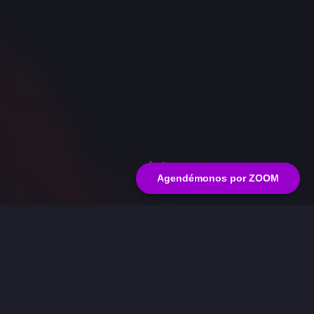
Next
Agendémonos por ZOOM